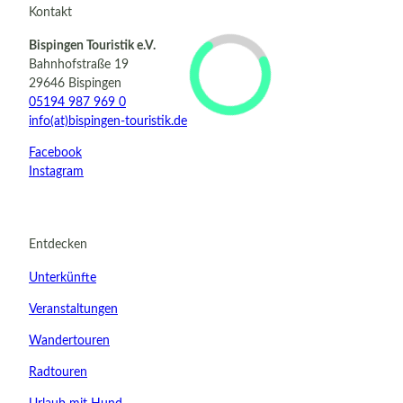
Kontakt
Bispingen Touristik e.V.
Bahnhofstraße 19
29646 Bispingen
05194 987 969 0
info(at)bispingen-touristik.de
Facebook
Instagram
Entdecken
Unterkünfte
Veranstaltungen
Wandertouren
Radtouren