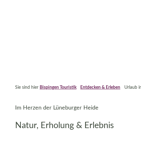
Sie sind hier
Bispingen Touristik
Entdecken & Erleben
Urlaub i
Im Herzen der Lüneburger Heide
Natur, Erholung & Erlebnis