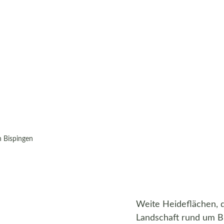
n Bispingen
Weite Heideflächen, d
Landschaft rund um B