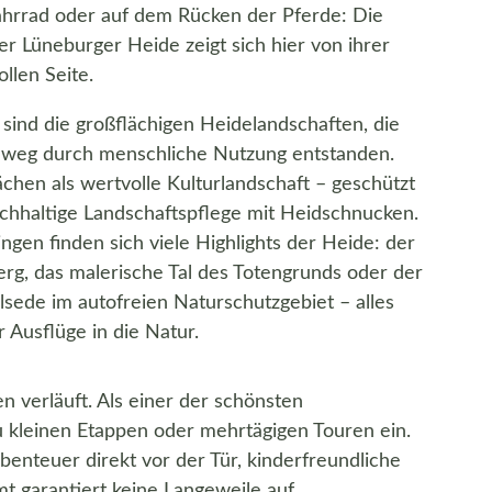
ahrrad oder auf dem Rücken der Pferde: Die
er Lüneburger Heide zeigt sich hier von ihrer
llen Seite.
 sind die großflächigen Heidelandschaften, die
nweg durch menschliche Nutzung entstanden.
ächen als wertvolle Kulturlandschaft – geschützt
chhaltige Landschaftspflege mit Heidschnucken.
ngen finden sich viele Highlights der Heide: der
g, das malerische Tal des Totengrunds oder der
lsede im autofreien Naturschutzgebiet – alles
 Ausflüge in die Natur.
 verläuft. Als einer der schönsten
 kleinen Etappen oder mehrtägigen Touren ein.
benteuer direkt vor der Tür, kinderfreundliche
 garantiert keine Langeweile auf.