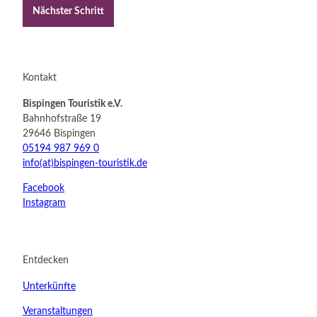
Nächster Schritt
Kontakt
Bispingen Touristik e.V.
Bahnhofstraße 19
29646 Bispingen
05194 987 969 0
info(at)bispingen-touristik.de
Facebook
Instagram
Entdecken
Unterkünfte
Veranstaltungen