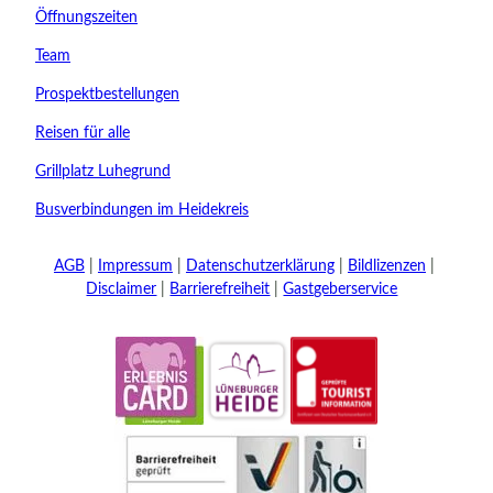
Kinder
Öffnungszeiten
t buchen
Team
Prospektbestellungen
Reisen für alle
Grillplatz Luhegrund
Busverbindungen im Heidekreis
AGB
Impressum
Datenschutzerklärung
Bildlizenzen
Disclaimer
Barrierefreiheit
Gastgeberservice