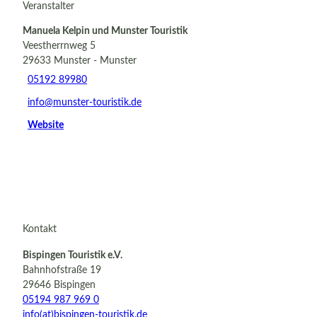
Veranstalter
Manuela Kelpin und Munster Touristik
Veestherrnweg 5
29633
Munster
- Munster
05192 89980
info@munster-touristik.de
Website
Kontakt
Bispingen Touristik e.V.
Bahnhofstraße 19
29646 Bispingen
05194 987 969 0
info(at)bispingen-touristik.de