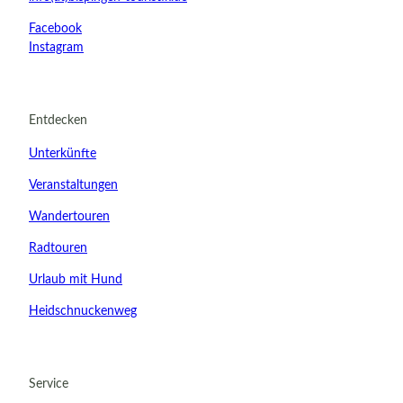
Facebook
Instagram
Entdecken
Unterkünfte
Veranstaltungen
Wandertouren
Radtouren
Urlaub mit Hund
Heidschnuckenweg
20.08.2026
Abreise
Service