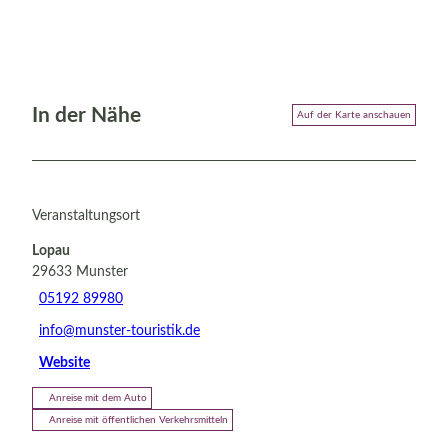
In der Nähe
Auf der Karte anschauen
Veranstaltungsort
Lopau
29633
Munster
05192 89980
info@munster-touristik.de
Website
Anreise mit dem Auto
Anreise mit öffentlichen Verkehrsmitteln