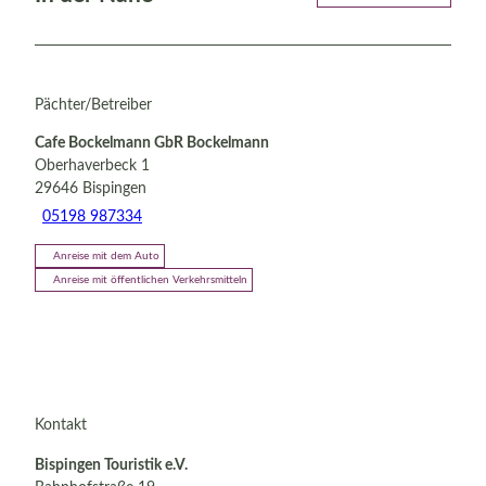
Pächter/Betreiber
Cafe Bockelmann GbR Bockelmann
Oberhaverbeck 1
29646
Bispingen
05198 987334
Anreise mit dem Auto
Anreise mit öffentlichen Verkehrsmitteln
Kontakt
Bispingen Touristik e.V.