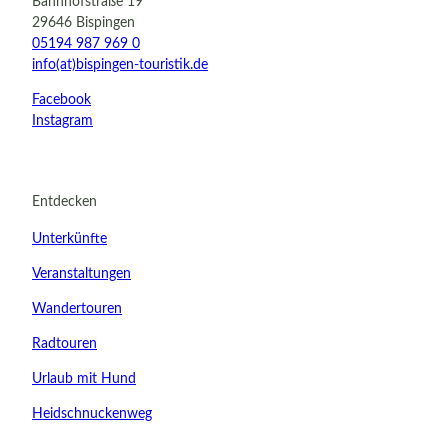
Bahnhofstraße 19
29646 Bispingen
05194 987 969 0
info(at)bispingen-touristik.de
Facebook
Instagram
Entdecken
Unterkünfte
Veranstaltungen
Wandertouren
Radtouren
Urlaub mit Hund
Heidschnuckenweg