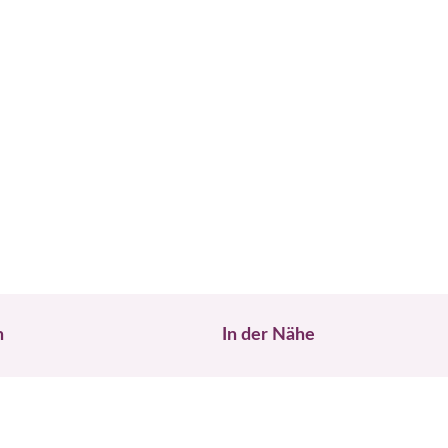
n
In der Nähe