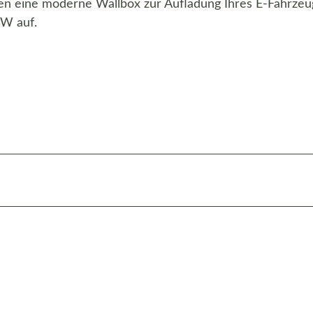
hnen eine moderne Wallbox zur Aufladung Ihres E-Fahrzeu
kW auf.