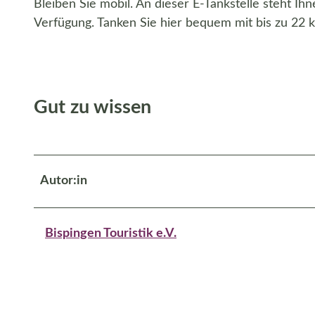
Bleiben Sie mobil. An dieser E-Tankstelle steht I
Verfügung. Tanken Sie hier bequem mit bis zu 22 
Gut zu wissen
Autor:in
Bispingen Touristik e.V.