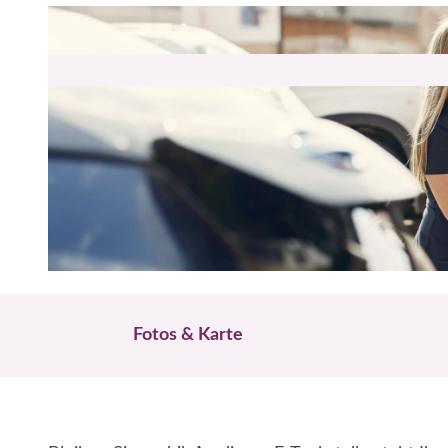
© Pexels Gustavo Fring
Fotos & Karte