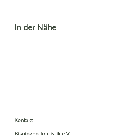
In der Nähe
Kontakt
Bispingen Touristik e.V.