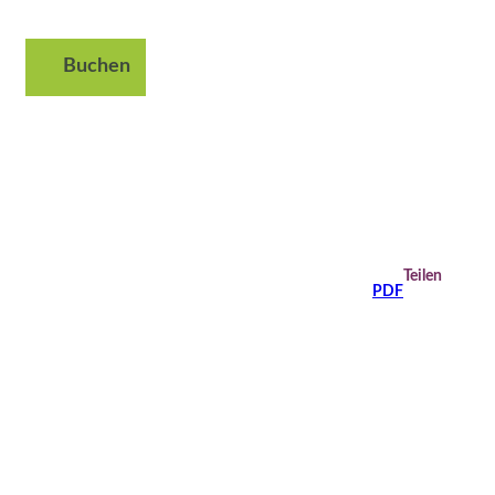
Buchen
Suche
Teilen
PDF