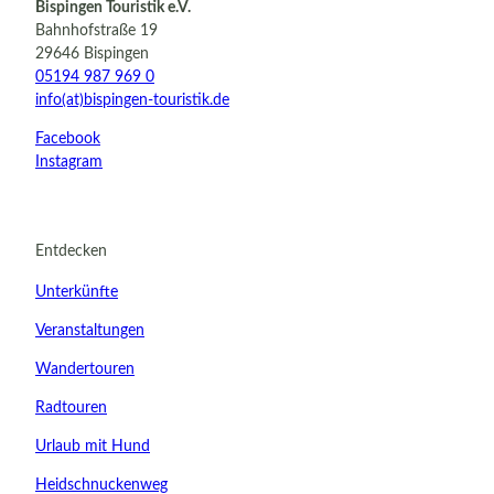
Bispingen Touristik e.V.
Bahnhofstraße 19
29646 Bispingen
05194 987 969 0
info(at)bispingen-touristik.de
Facebook
Instagram
Entdecken
Unterkünfte
Veranstaltungen
Wandertouren
Radtouren
Urlaub mit Hund
Heidschnuckenweg