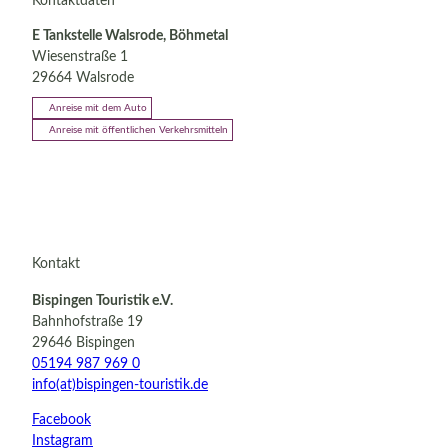
Kontaktdaten
E Tankstelle Walsrode, Böhmetal
Wiesenstraße 1
29664
Walsrode
Anreise mit dem Auto
Anreise mit öffentlichen Verkehrsmitteln
Kontakt
Bispingen Touristik e.V.
Bahnhofstraße 19
29646 Bispingen
05194 987 969 0
info(at)bispingen-touristik.de
Facebook
Instagram