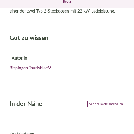
Route
Laden Sie Ihr E-Fahrzeug an der Ladestation Böhmetal an
einer der zwei Typ 2-Steckdosen mit 22 kW Ladeleistung.
Gut zu wissen
Autor:in
Bispingen Touristik e.V.
In der Nähe
Auf der Karte anschauen