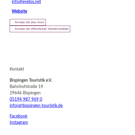
info@evelos.net
Website
Anreise mit dem Auto
Anreise mit öffentlichen Verkehrsmitteln
Kontakt
Bispingen Touristik e.V.
Bahnhofstraße 19
29646 Bispingen
05194 987 969 0
info(at)bispingen-touristik.de
Facebook
Instagram