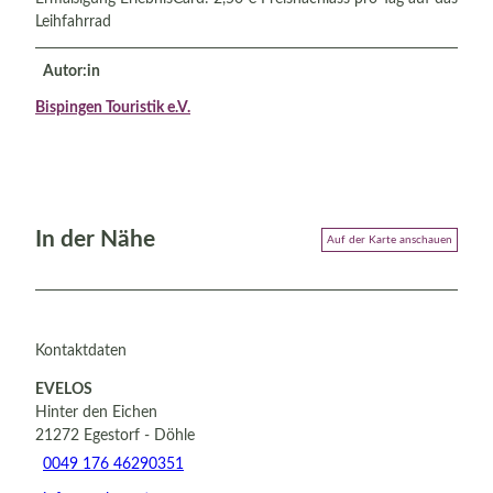
Leihfahrrad
Autor:in
Bispingen Touristik e.V.
In der Nähe
Auf der Karte anschauen
Kontaktdaten
EVELOS
Hinter den Eichen
21272
Egestorf
- Döhle
0049 176 46290351