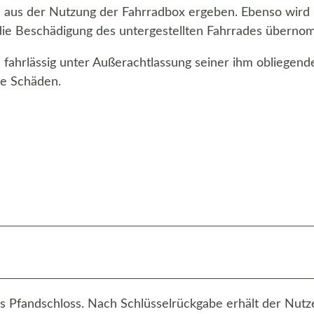
h aus der Nutzung der Fahrradbox ergeben. Ebenso wird 
 die Beschädigung des untergestellten Fahrrades übern
n fahrlässig unter Außerachtlassung seiner ihm obliegend
te Schäden.
s Pfandschloss. Nach Schlüsselrückgabe erhält der Nutze