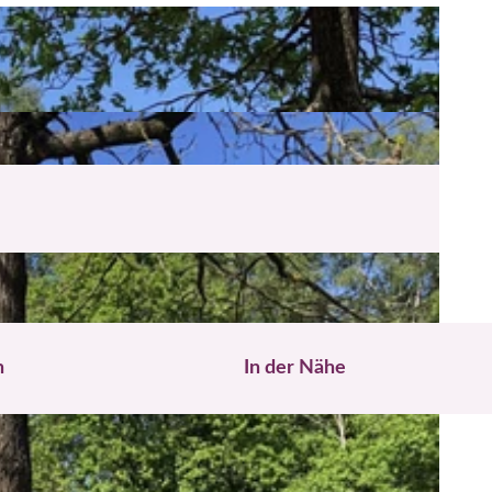
n
In der Nähe