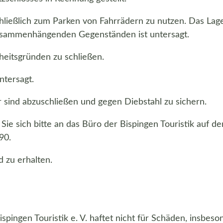
schließlich zum Parken von Fahrrädern zu nutzen. Das Lag
zusammenhängenden Gegenständen ist untersagt.
heitsgründen zu schließen.
ntersagt.
r sind abzuschließen und gegen Diebstahl zu sichern.
ie sich bitte an das Büro der Bispingen Touristik auf d
90.
 zu erhalten.
ispingen Touristik e. V. haftet nicht für Schäden, insbes