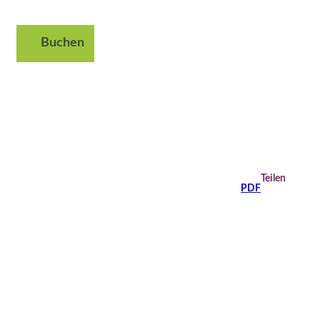
Buchen
Suche
Teilen
PDF