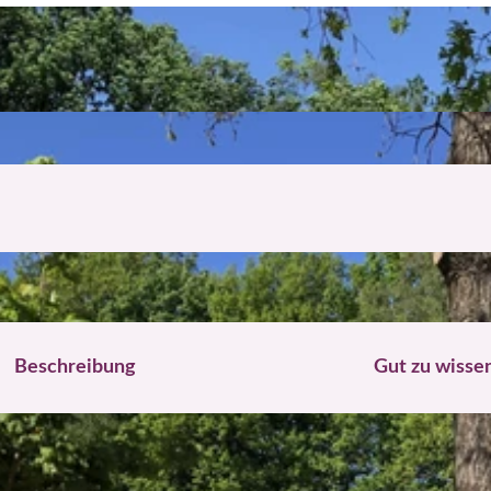
Beschreibung
Gut zu wisse