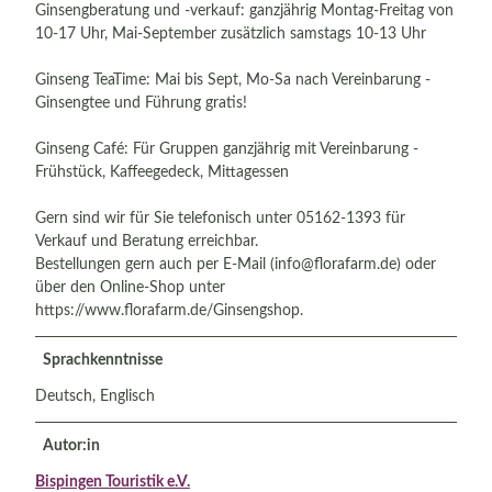
Ginsengberatung und -verkauf: ganzjährig Montag-Freitag von
10-17 Uhr, Mai-September zusätzlich samstags 10-13 Uhr
Ginseng TeaTime: Mai bis Sept, Mo-Sa nach Vereinbarung -
Ginsengtee und Führung gratis!
Ginseng Café: Für Gruppen ganzjährig mit Vereinbarung -
Frühstück, Kaffeegedeck, Mittagessen
Gern sind wir für Sie telefonisch unter 05162-1393 für
Verkauf und Beratung erreichbar.
Bestellungen gern auch per E-Mail (info@florafarm.de) oder
über den Online-Shop unter
https://www.florafarm.de/Ginsengshop.
Sprachkenntnisse
Deutsch, Englisch
Autor:in
Bispingen Touristik e.V.