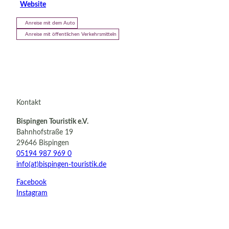
Website
Anreise mit dem Auto
Anreise mit öffentlichen Verkehrsmitteln
Kontakt
Bispingen Touristik e.V.
Bahnhofstraße 19
29646 Bispingen
05194 987 969 0
info(at)bispingen-touristik.de
Facebook
Instagram