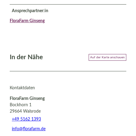
Ansprechpartner:in
FloraFarm Ginseng
In der Nähe
Auf der Karte anschauen
Kontaktdaten
FloraFarm Ginseng
Bockhorn 1
29664
Walsrode
+49 5162 1393
info@florafarm.de