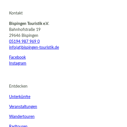
Kontakt
Bispingen Touristik e.V.
Bahnhofstraße 19
29646 Bispingen
05194 987 969 0
info(at)bispingen-touristik.de
Facebook
Instagram
Entdecken
Unterkünfte
Veranstaltungen
Wandertouren
Radtouren