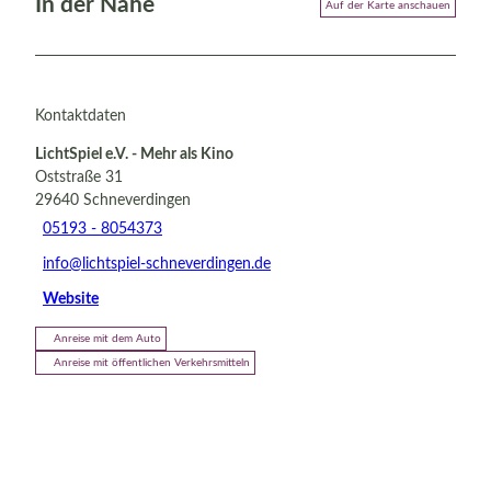
In der Nähe
Auf der Karte anschauen
Kontaktdaten
LichtSpiel e.V. - Mehr als Kino
Oststraße 31
29640
Schneverdingen
05193 - 8054373
info@lichtspiel-schneverdingen.de
Website
Anreise mit dem Auto
Anreise mit öffentlichen Verkehrsmitteln