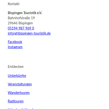
Kontakt
Bispingen Touristik e.V.
Bahnhofstraße 19
29646 Bispingen
05194 987 969 0
info(at)bispingen-touristik.de
Facebook
Instagram
Entdecken
Unterkünfte
Veranstaltungen
Wandertouren
Radtouren