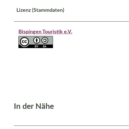
Lizenz (Stammdaten)
Bispingen Touristik e.V.
In der Nähe