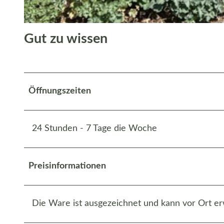
© Bispingen Touristik e.V. |
CC-BY-SA
Gut zu wissen
Öffnungszeiten
24 Stunden - 7 Tage die Woche
Preisinformationen
Die Ware ist ausgezeichnet und kann vor Ort e