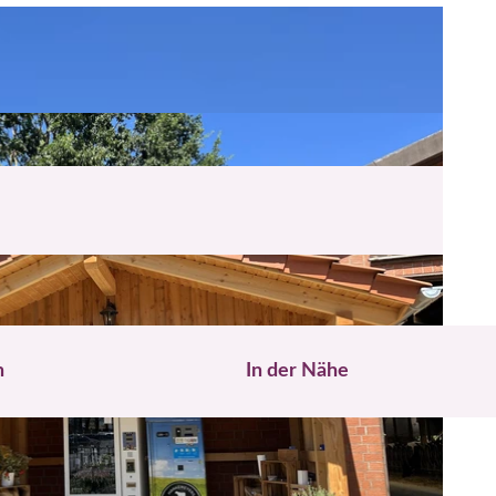
n
In der Nähe