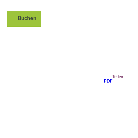
Buchen
Suche
Teilen
PDF