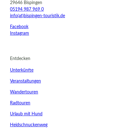
29646 Bispingen
05194 987 969 0
info(at)bispingen-touristik.de
Facebook
Instagram
Entdecken
Unterkünfte
Veranstaltungen
Wandertouren
Radtouren
Urlaub mit Hund
Heidschnuckenweg
22.08.2026