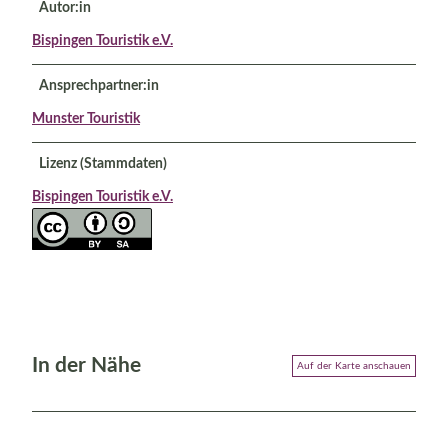
Autor:in
Bispingen Touristik e.V.
Ansprechpartner:in
Munster Touristik
Lizenz (Stammdaten)
Bispingen Touristik e.V.
In der Nähe
Auf der Karte anschauen