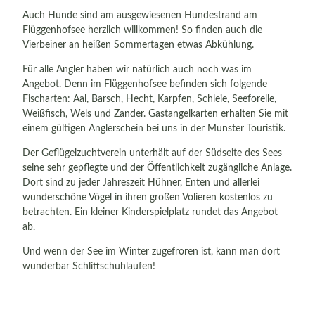
Auch Hunde sind am ausgewiesenen Hundestrand am
Flüggenhofsee herzlich willkommen! So finden auch die
Vierbeiner an heißen Sommertagen etwas Abkühlung.
Für alle Angler haben wir natürlich auch noch was im
Angebot. Denn im Flüggenhofsee befinden sich folgende
Fischarten: Aal, Barsch, Hecht, Karpfen, Schleie, Seeforelle,
Weißfisch, Wels und Zander. Gastangelkarten erhalten Sie mit
einem gültigen Anglerschein bei uns in der Munster Touristik.
Der Geflügelzuchtverein unterhält auf der Südseite des Sees
seine sehr gepflegte und der Öffentlichkeit zugängliche Anlage.
Dort sind zu jeder Jahreszeit Hühner, Enten und allerlei
wunderschöne Vögel in ihren großen Volieren kostenlos zu
betrachten. Ein kleiner Kinderspielplatz rundet das Angebot
ab.
Und wenn der See im Winter zugefroren ist, kann man dort
wunderbar Schlittschuhlaufen!