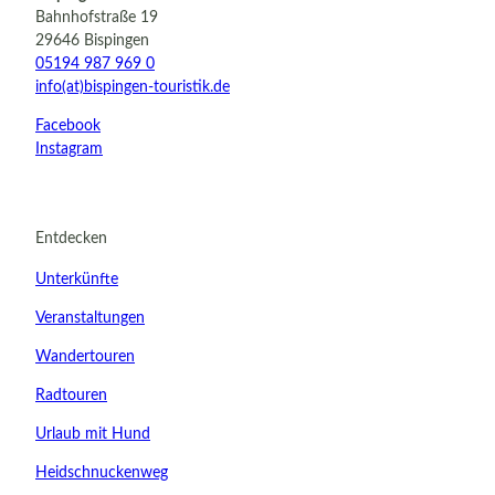
Bahnhofstraße 19
29646 Bispingen
05194 987 969 0
info(at)bispingen-touristik.de
Facebook
Instagram
Entdecken
Unterkünfte
Veranstaltungen
Wandertouren
Radtouren
Urlaub mit Hund
Heidschnuckenweg