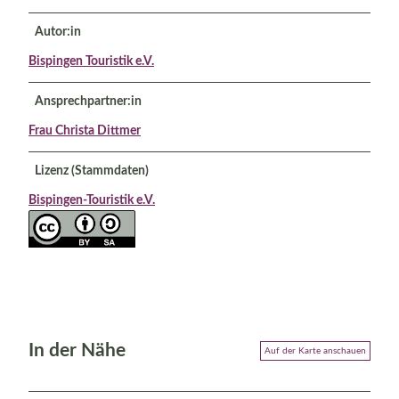
Autor:in
Bispingen Touristik e.V.
Ansprechpartner:in
Frau Christa Dittmer
Lizenz (Stammdaten)
Bispingen-Touristik e.V.
In der Nähe
Auf der Karte anschauen