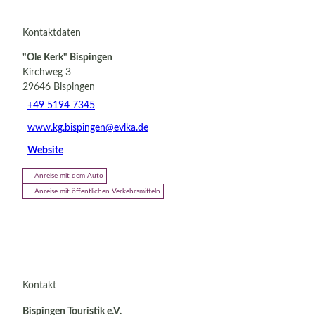
Kontaktdaten
"Ole Kerk" Bispingen
Kirchweg 3
29646
Bispingen
+49 5194 7345
www.kg.bispingen@evlka.de
Website
Anreise mit dem Auto
Anreise mit öffentlichen Verkehrsmitteln
Kontakt
Bispingen Touristik e.V.