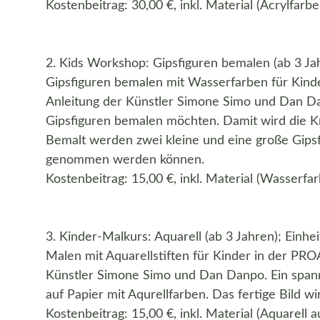
Kostenbeitrag: 30,00 €, inkl. Material (Acrylfarb
2. Kids Workshop: Gipsfiguren bemalen (ab 3 Jah
Gipsfiguren bemalen mit Wasserfarben für Kind
Anleitung der Künstler Simone Simo und Dan Dan
Gipsfiguren bemalen möchten. Damit wird die Kre
Bemalt werden zwei kleine und eine große Gipsf
genommen werden können.
Kostenbeitrag: 15,00 €, inkl. Material (Wasserfar
3. Kinder-Malkurs: Aquarell (ab 3 Jahren); Einhe
Malen mit Aquarellstiften für Kinder in der PRO
Künstler Simone Simo und Dan Danpo. Ein spann
auf Papier mit Aqurellfarben. Das fertige Bild w
Kostenbeitrag: 15,00 €, inkl. Material (Aquarell