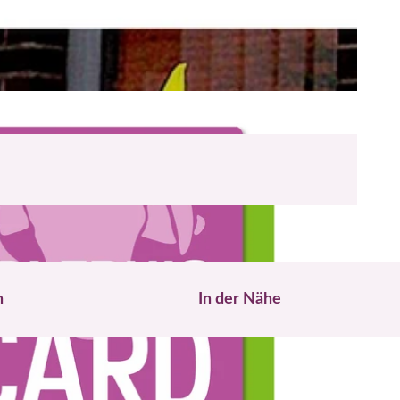
n
In der Nähe