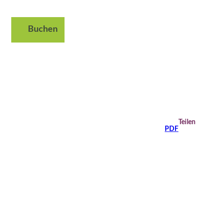
Buchen
Suche
Teilen
PDF