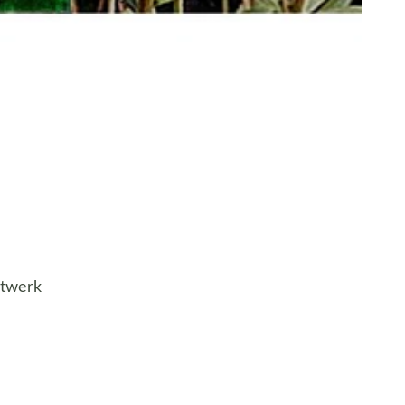
stwerk