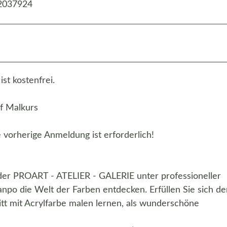
 2037924
st kostenfrei.
f Malkurs
 vorherige Anmeldung ist erforderlich!
der PROART - ATELIER - GALERIE unter professioneller
po die Welt der Farben entdecken. Erfüllen Sie sich de
tt mit Acrylfarbe malen lernen, als wunderschöne