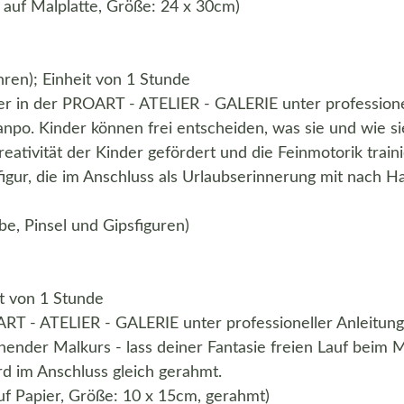
e auf Malplatte, Größe: 24 x 30cm)
ren); Einheit von 1 Stunde
er in der PROART - ATELIER - GALERIE unter professione
po. Kinder können frei entscheiden, was sie und wie si
ativität der Kinder gefördert und die Feinmotorik traini
igur, die im Anschluss als Urlaubserinnerung mit nach H
be, Pinsel und Gipsfiguren)
it von 1 Stunde
ART - ATELIER - GALERIE unter professioneller Anleitung
ender Malkurs - lass deiner Fantasie freien Lauf beim 
ird im Anschluss gleich gerahmt.
 auf Papier, Größe: 10 x 15cm, gerahmt)