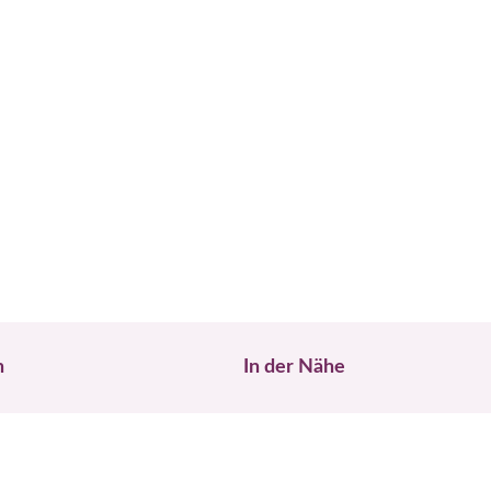
n
In der Nähe