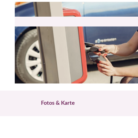
© Pexels Gustavo Fring
Fotos & Karte