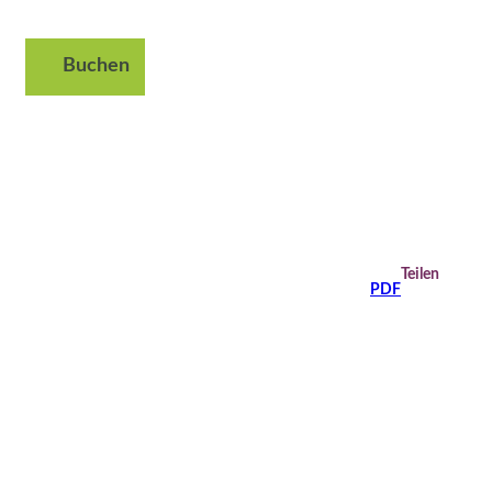
Buchen
Suche
Teilen
PDF