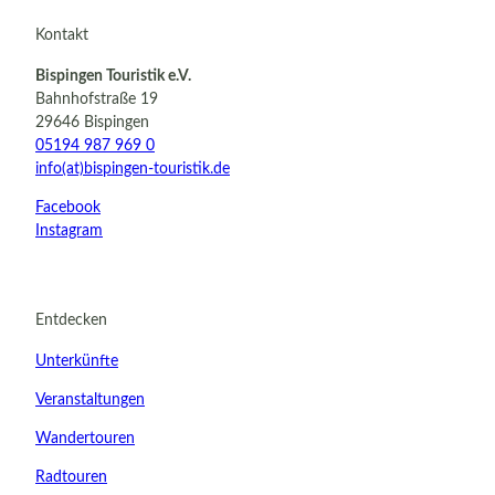
Kontakt
Bispingen Touristik e.V.
Bahnhofstraße 19
29646 Bispingen
05194 987 969 0
info(at)bispingen-touristik.de
Facebook
Instagram
Entdecken
Unterkünfte
Veranstaltungen
Wandertouren
Radtouren