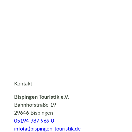
Kontakt
Bispingen Touristik e.V.
Bahnhofstraße 19
29646 Bispingen
05194 987 969 0
info(at)bispingen-touristik.de