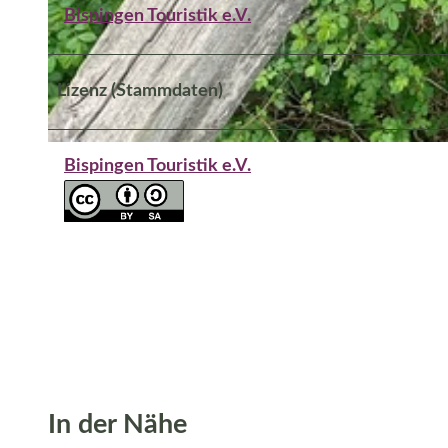
Bispingen Touristik e.V.
© Bispingen-Touristik e.V. |
CC-BY-SA
Lizenz (Stammdaten)
© Bispingen-Touristik e.V. |
CC-BY-SA
Bispingen Touristik e.V.
In der Nähe