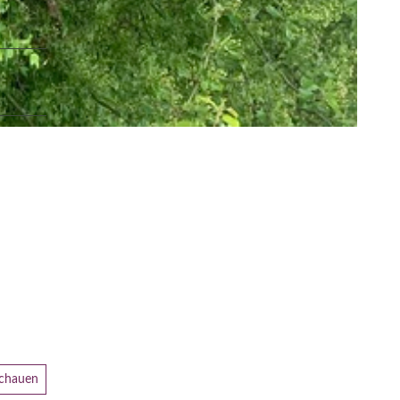
schauen