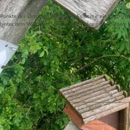
Punkte der Ortschaft Bispingen. Es ist nur ein Spazierg
m hinter dem Wäldchen links in den Feldweg ein. Diesem 