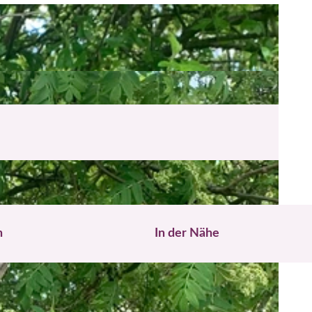
n
In der Nähe