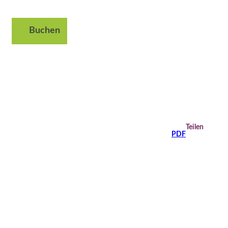
Buchen
Suche
Teilen
PDF