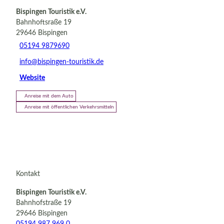
Bispingen Touristik e.V.
Bahnhoftsraße 19
29646
Bispingen
05194 9879690
info@bispingen-touristik.de
Website
Anreise mit dem Auto
Anreise mit öffentlichen Verkehrsmitteln
Kontakt
Bispingen Touristik e.V.
Bahnhofstraße 19
29646 Bispingen
05194 987 969 0