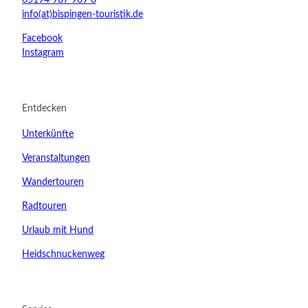
info(at)bispingen-touristik.de
Facebook
Instagram
Entdecken
Unterkünfte
Veranstaltungen
Wandertouren
Radtouren
Urlaub mit Hund
Heidschnuckenweg
21.08.2026
Abreise