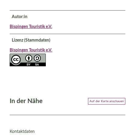
Autor:in
Bispingen Touristik e.V.
Lizenz (Stammdaten)
Bispingen Touristik e.V.
In der Nähe
Auf der Karte anschauen
Kontaktdaten