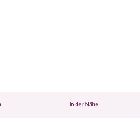
n
In der Nähe