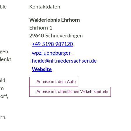
ble
Kontaktdaten
Walderlebnis Ehrhorn
Ehrhorn 1
29640
Schneverdingen
+49 5198 987120
ngen
wpz.lueneburger-
lenkt
heide@nlf.niedersachsen.de
Website
ald
Anreise mit dem Auto
um
Anreise mit öffentlichen Verkehrsmitteln
orf,
rn.