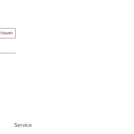
schauen
Service