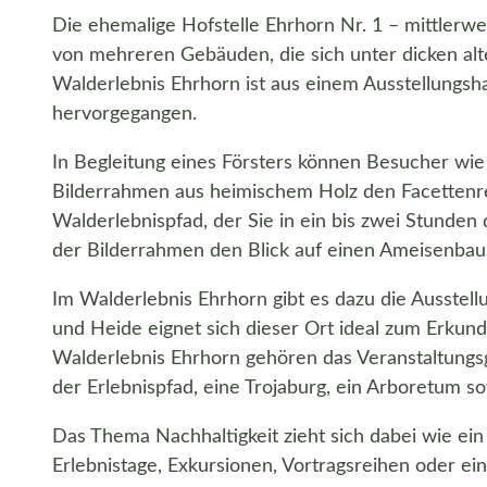
Die ehemalige Hofstelle Ehrhorn Nr. 1 – mittlerwe
von mehreren Gebäuden, die sich unter dicken al
Walderlebnis Ehrhorn ist aus einem Ausstellung
hervorgegangen.
In Begleitung eines Försters können Besucher wi
Bilderrahmen aus heimischem Holz den Facettenre
Walderlebnispfad, der Sie in ein bis zwei Stunden
der Bilderrahmen den Blick auf einen Ameisenba
Im Walderlebnis Ehrhorn gibt es dazu die Ausstel
und Heide eignet sich dieser Ort ideal zum Erku
Walderlebnis Ehrhorn gehören das Veranstaltungsg
der Erlebnispfad, eine Trojaburg, ein Arboretum 
Das Thema Nachhaltigkeit zieht sich dabei wie ein
Erlebnistage, Exkursionen, Vortragsreihen oder 