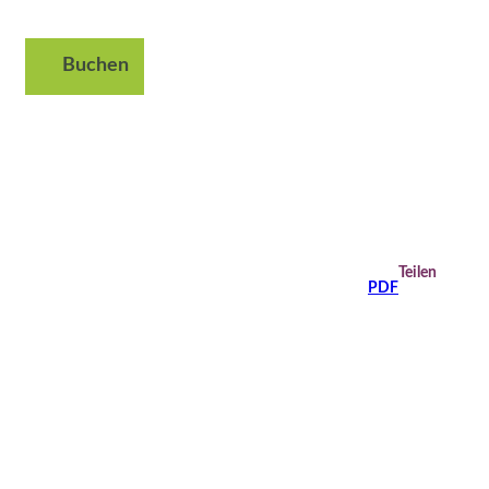
Buchen
Suche
Teilen
PDF