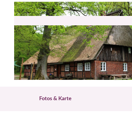
© Bispingen Touristik
Fotos & Karte