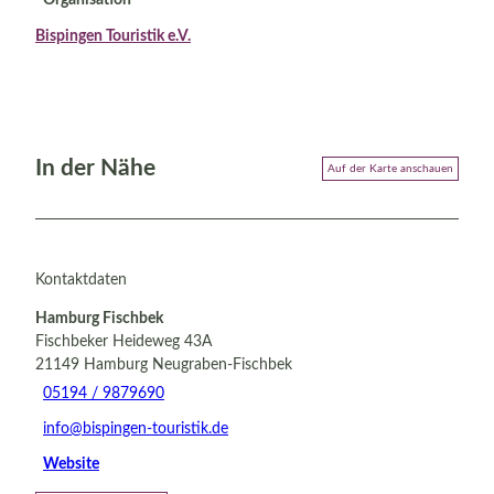
Bispingen Touristik e.V.
In der Nähe
Auf der Karte anschauen
Kontaktdaten
Hamburg Fischbek
Fischbeker Heideweg 43A
21149
Hamburg Neugraben-Fischbek
05194 / 9879690
info@bispingen-touristik.de
Website