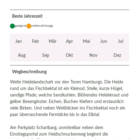
Beste Jahreszeit
geeignet
wetterabhängig
Jan
Feb
Mär
Apr
Mai
Jun
Jul
Aug
Sep
Okt
Nov
Dez
Wegbeschreibung
Weite Heidelandschaft vor den Toren Hamburgs. Die Heide
rund um das Fischbektal ist ein Kleinod. Steile, kurze Hügel,
sandige Pfade, weiche Sandkuhlen. Blühendes Heidekraut und
gelber Besenginster. Eichen, Buchen Kiefern und erstaunlich
viele Birken. Und neben Weitblicken ins Fischbektal noch ein
paar überraschende Fernblicke bis in das Elbtal.
Am Parkplatz Scharlbarg, unmittelbar neben dem
Einstiegsportal zum Heidschnuckenweg beginnt die