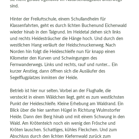
sind.
Hinter der Freiluftschule, einem Schullandheim für
Klassenfahrten, geht es durch lichten Buchenund Eichenwald
wieder hinab in den Talgrund. Im Heidetal ziehen sich links
und rechts Heidesträucher die Hänge hoch. Und durch den
westlichen Hang verläuft der Heidschnuckenweg. Nach
Norden hin folgt die Heideschleife nun für knapp einen
Kilometer den Kurven und Schwingungen des
Fernwanderwegs. Links und rechts, rauf und runter… Ein
kurzer Anstieg, dann öffnen sich die Ausläufer des
Segelflugplatzes inmitten der Heide.
Betrieb ist hier nur selten. Vorbei an der Flughalle, die
versteckt in einem Wäldchen liegt, geht es zum westlichsten
Punkt der Heideschleife. Kleine Erhebung am Waldrand. Ein
Blick über die hier sanften Hügel in Richtung Wulmstorfer
Heide. Dann den Berg hinab und mit einem Schwung in den
Wald. Am Krötenteich noch ein wenig den Frösche und
Kröten lauschen. Schattiges, kühles Fleckchen. Und zum
Abschluss durch den lichten Kiefernwald zurück zum