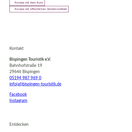
Anreise mit dem Auto
Anreise mit öffentlichen Verkehrsmitteln
Kontakt
Bispingen Touristik e.V.
Bahnhofstraße 19
29646 Bispingen
05194 987 969 0
info(at)bispingen-touristik.de
Facebook
Instagram
Entdecken