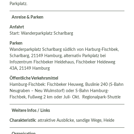
Parkplatz.
Anreise & Parken
Anfahrt
Start: Wanderparkplatz Scharlbarg
Parken
Wanderparkplatz Scharlbarg südlich von Harburg-Fischbek,
Scharlbarg, 21149 Hamburg, alternativ Parkplatz bei
Infozentrum Fischbeker Heidehaus, Fischbeker Heideweg
43A, 21149 Hamburg
Öffentliche Verkehrsmittel
Hamburg-Fischbek: Fischbeker Heuweg, Buslinie 240 (S-Bahn
Neugraben – Neu Wulmstorf) oder S-Bahn Hamburg-
Fischbek, Fußweg 2 km oder Juli- Okt. Regionalpark-Shuttle
Weitere Infos / Links
Charakteristik
: attraktive Ausblicke, sandige Wege, Heide
Organisation