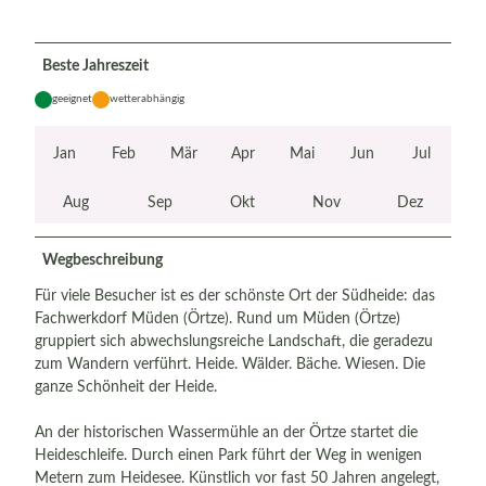
Beste Jahreszeit
geeignet
wetterabhängig
Jan
Feb
Mär
Apr
Mai
Jun
Jul
Aug
Sep
Okt
Nov
Dez
Wegbeschreibung
Für viele Besucher ist es der schönste Ort der Südheide: das
Fachwerkdorf Müden (Örtze). Rund um Müden (Örtze)
gruppiert sich abwechslungsreiche Landschaft, die geradezu
zum Wandern verführt. Heide. Wälder. Bäche. Wiesen. Die
ganze Schönheit der Heide.
An der historischen Wassermühle an der Örtze startet die
Heideschleife. Durch einen Park führt der Weg in wenigen
Metern zum Heidesee. Künstlich vor fast 50 Jahren angelegt,