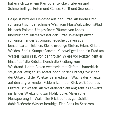
hat er sich zu einem Kleinod entwickelt. Libellen und
Schmetterlinge, Enten und Gänse, Schilf und Seerosen.
Gespeist wird der Heidesee aus der Örtze. An ihrem Ufer
schlängelt sich der schmale Weg vom FlussWaldErlebnisPfad
bis nach Poitzen. Umgestürzte Bäume, von Moos
überwuchert. Klares Wasser der Örtze. Wasserpflanzen
schwingen in der Strömung. Frösche quaken aus
benachbarten Teichen. Kleine moorige Stellen. Erlen. Birken.
Weiden. Schilf. Sumpfpflanzen. Kurzweiliger kann ein Pfad am
Wasser kaum sein. Von der großen Wiese vor Poitzen geht es
hinauf auf die Brücke. Durch die Siedlung zum
Waldrand. Lichte Birken wechseln mit Kiefern. Unmerklich
steigt der Weg an. 85 Meter hoch ist der Eitzberg zwischen
der Örtze und der Wietze. Bei niedrigem Wuchs der Pflanzen
auf den angrenzenden Feldern kann der Blick weit über das
Örtzetal schweifen. An Waldrändern entlang geht es abwärts
ins Tal der Wietze und zur Holzbrücke. Malerische
Flussquerung im Wald. Der Blick auf das gemächlich
dahinfließende Wasser beruhigt. Eine Bank im Schatten.