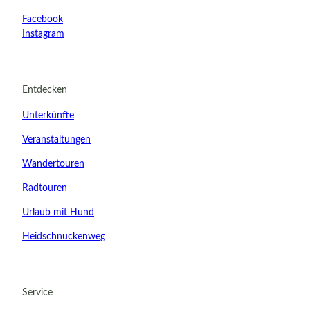
Facebook
Instagram
Entdecken
Unterkünfte
Veranstaltungen
Wandertouren
Radtouren
Urlaub mit Hund
Heidschnuckenweg
21.08.2026
Abreise
Service