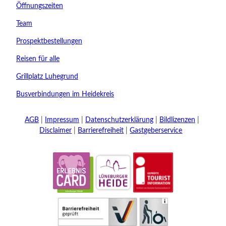
Kinder
Öffnungszeiten
t buchen
Team
Prospektbestellungen
Reisen für alle
Grillplatz Luhegrund
Busverbindungen im Heidekreis
AGB
Impressum
Datenschutzerklärung
Bildlizenzen
Disclaimer
Barrierefreiheit
Gastgeberservice