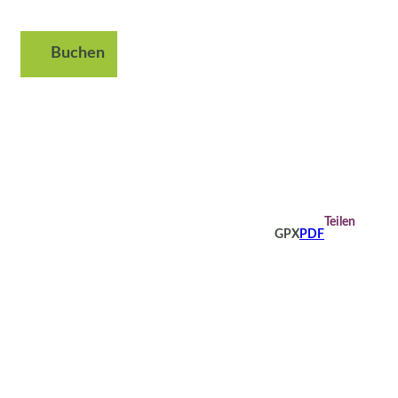
Buchen
Suche
Teilen
GPX
PDF