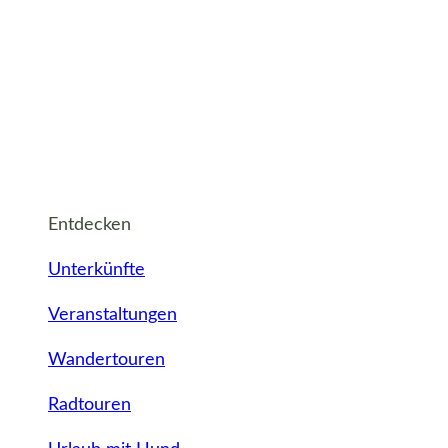
Entdecken
Unterkünfte
Veranstaltungen
Wandertouren
Radtouren