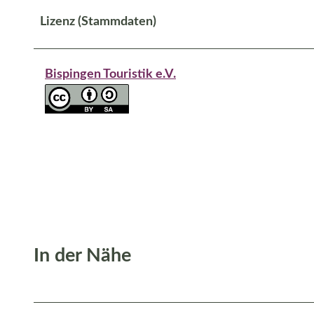
Lizenz (Stammdaten)
Bispingen Touristik e.V.
In der Nähe