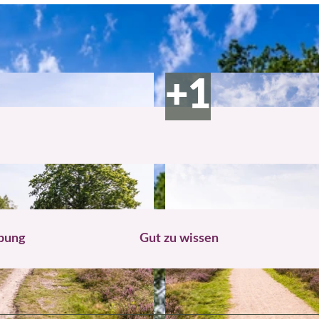
bung
Gut zu wissen