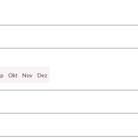
ep
Okt
Nov
Dez