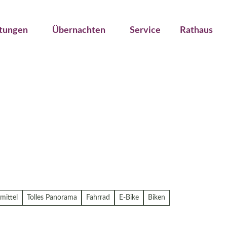
ltungen
Übernachten
Service
Rathaus
mittel
Tolles Panorama
Fahrrad
E-Bike
Biken