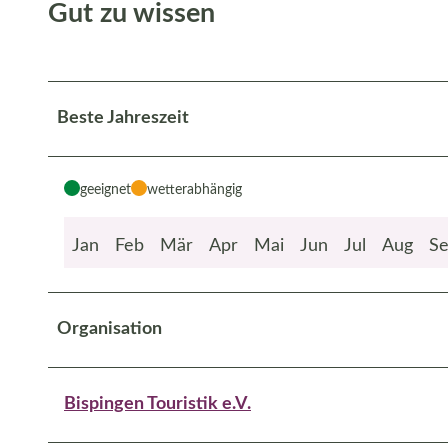
Gut zu wissen
Beste Jahreszeit
geeignet
wetterabhängig
Jan
Feb
Mär
Apr
Mai
Jun
Jul
Aug
S
Organisation
Bispingen Touristik e.V.