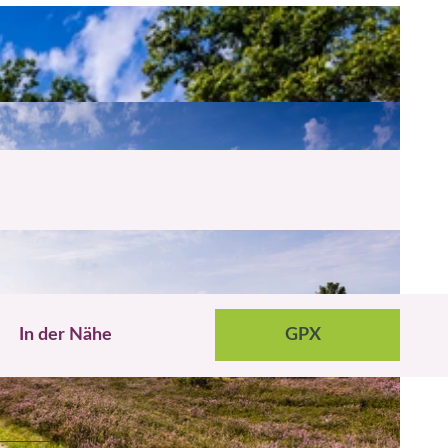
In der Nähe
GPX