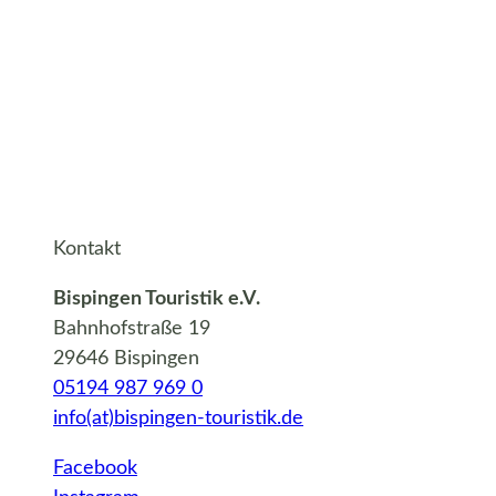
Kontakt
Bispingen Touristik e.V.
Bahnhofstraße 19
29646 Bispingen
05194 987 969 0
info(at)bispingen-touristik.de
Facebook