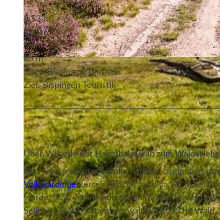
2:53 h
216 m
59 m
85 m
© Bispingen Touristik, Markus Tiemann
Start: Bispingen Touristik
Ziel: Bispingen Touristik
Über Wilsede mit Hannibals Grab zum Walderlebn
Auch diese anspruchsvolle Radtour beginnt an de
Volkwardingen
erreichen Sie nach ca. 9 km Sellho
wurde 1850 vom hannoverschen Staat erworben und
Sellhorn. Das Forstamt verwaltet 14.000 ha Wald.