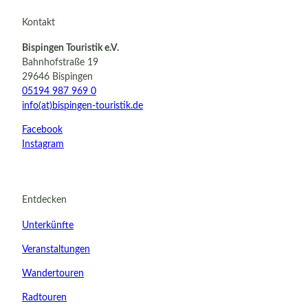
Kontakt
Bispingen Touristik e.V.
Bahnhofstraße 19
29646 Bispingen
05194 987 969 0
info(at)bispingen-touristik.de
Facebook
Instagram
Entdecken
Unterkünfte
Veranstaltungen
Wandertouren
Radtouren