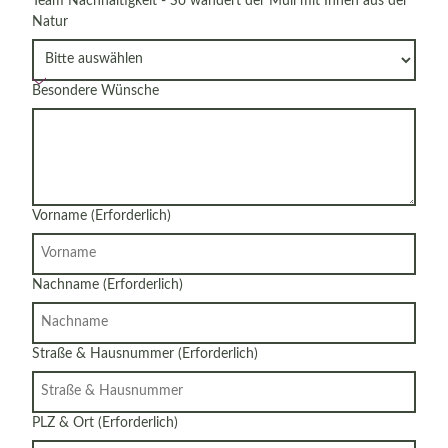
Team Nachhaltigkeit - So wandert der Müll mit Ihnen aus der
Natur
Besondere Wünsche
Vorname
(Erforderlich)
Nachname
(Erforderlich)
Straße & Hausnummer
(Erforderlich)
PLZ & Ort
(Erforderlich)