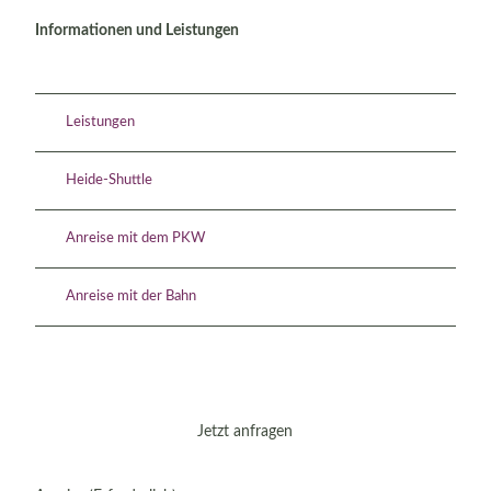
Informationen und Leistungen
Viertägige Beispieltour
im Herzen der Lüneburger Heide
Leistungen
Heide-Shuttle
Anreise mit dem PKW
Anreise mit der Bahn
Jetzt anfragen